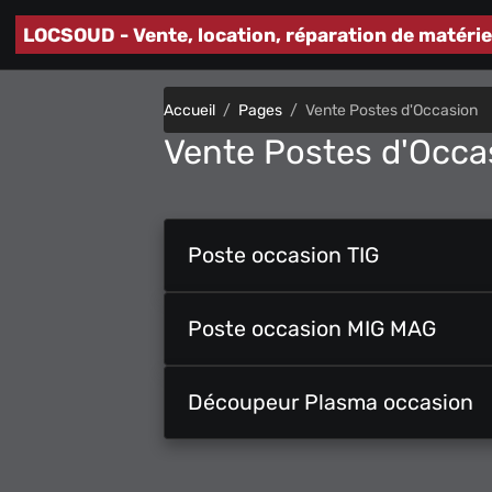
LOCSOUD - Vente, location, réparation de matéri
Accueil
Pages
Vente Postes d'Occasion
Vente Postes d'Occa
Poste occasion TIG
Poste occasion MIG MAG
Découpeur Plasma occasion