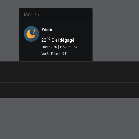
Météo
Paris
°C
22
Ciel dégagé
Min: 19 °C | Max: 22 °C |
Vent: 11 kmh 61°