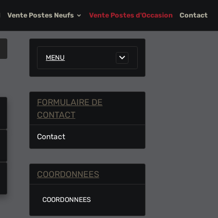
l
Vente Postes Neufs
Vente Postes d'Occasion
Contact
MENU
FORMULAIRE DE
CONTACT
Contact
COORDONNEES
COORDONNEES